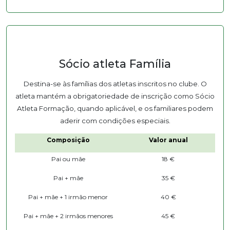
Sócio atleta Família
Destina-se às famílias dos atletas inscritos no clube. O
atleta mantém a obrigatoriedade de inscrição como Sócio
Atleta Formação, quando aplicável, e os familiares podem
aderir com condições especiais.
Composição
Valor anual
Pai ou mãe
18 €
Pai + mãe
35 €
Pai + mãe + 1 irmão menor
40 €
Pai + mãe + 2 irmãos menores
45 €