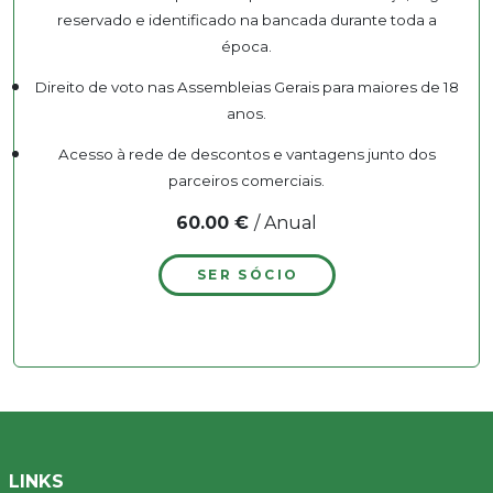
reservado e identificado na bancada durante toda a
época.
Direito de voto nas Assembleias Gerais para maiores de 18
anos.
Acesso à rede de descontos e vantagens junto dos
parceiros comerciais.
60.00 €
/ Anual
SER SÓCIO
LINKS