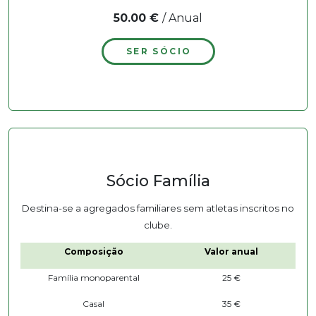
50.00 €
/ Anual
SER SÓCIO
Sócio Família
Destina-se a agregados familiares sem atletas inscritos no
clube.
Composição
Valor anual
Família monoparental
25 €
Casal
35 €