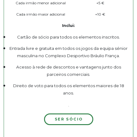
Cada irmão menor adicional
+5 €
Cada irmão maior adicional
+10 €
Inclui:
Cartão de sócio para todos os elementos inscritos.
Entrada livre e gratuita em todos os jogos da equipa sénior
masculina no Complexo Desportivo Bráulio França.
Acesso à rede de descontos e vantagens junto dos
parceiros comerciais.
Direito de voto para todos os elementos maiores de 18
anos.
.
SER SÓCIO