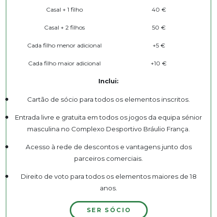
Casal + 1 filho
40 €
Casal + 2 filhos
50 €
Cada filho menor adicional
+5 €
Cada filho maior adicional
+10 €
Inclui:
Cartão de sócio para todos os elementos inscritos.
Entrada livre e gratuita em todos os jogos da equipa sénior
masculina no Complexo Desportivo Bráulio França.
Acesso à rede de descontos e vantagens junto dos
parceiros comerciais.
Direito de voto para todos os elementos maiores de 18
anos.
SER SÓCIO